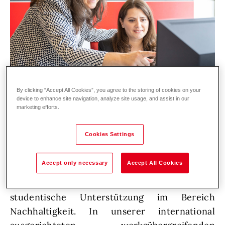
By clicking “Accept All Cookies”, you agree to the storing of cookies on your
device to enhance site navigation, analyze site usage, and assist in our
marketing efforts.
Cookies Settings
Nachhaltigkeit im Einkauf aktiv mitgestalten
Accept only necessary
Accept All Cookies
Zur Verstärkung unseres Strategischen
Einkaufs suchen wir eine engagierte
studentische Unterstützung im Bereich
Nachhaltigkeit. In unserer international