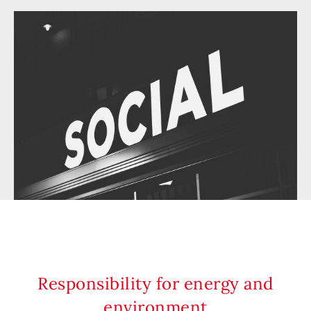
Responsibility for energy and
environment